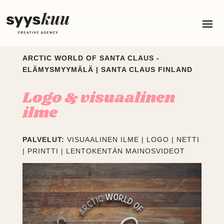
ARCTIC WORLD OF SANTA CLAUS -
ELÄMYSMYYMÄLÄ | SANTA CLAUS FINLAND
Logo & visuaalinen
ilme
PALVELUT:
VISUAALINEN ILME | LOGO | NETTI
| PRINTTI | LENTOKENTÄN MAINOSVIDEOT