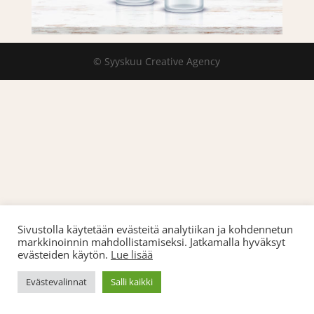
© Syyskuu Creative Agency
Sivustolla käytetään evästeitä analytiikan ja kohdennetun
markkinoinnin mahdollistamiseksi. Jatkamalla hyväksyt
evästeiden käytön.
Lue lisää
Evästevalinnat
Salli kaikki